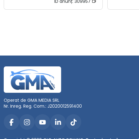
ID anunț:
309957
Operat de GMA MEDIA SRL
Nr. Inreg. Reg. Com.: J2020012591400