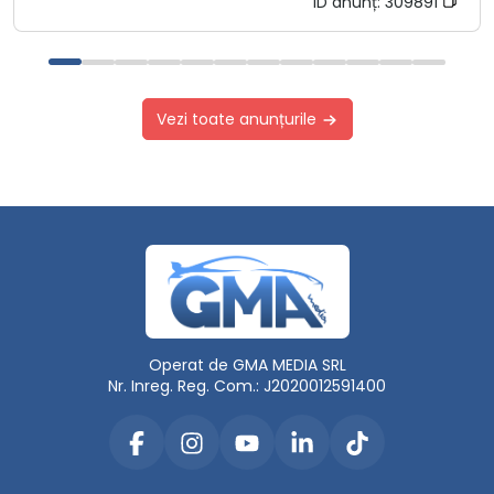
ID anunț:
309891
Vezi toate anunțurile
Operat de GMA MEDIA SRL
Nr. Inreg. Reg. Com.: J2020012591400