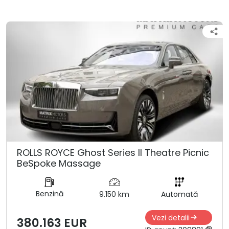
ROLLS ROYCE Ghost Series ll Theatre Picnic
BeSpoke Massage
Benzină
9.150 km
Automată
Vezi detalii
380.163 EUR