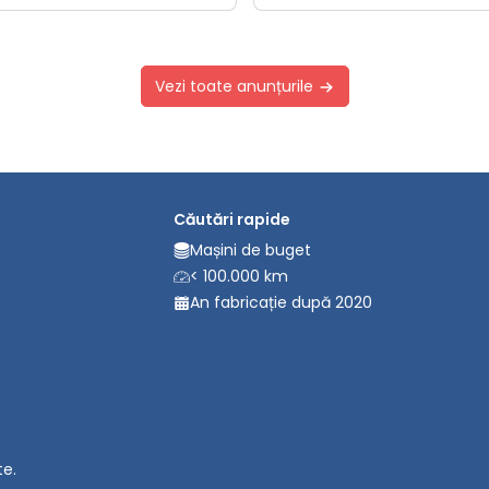
Vezi toate anunțurile
Căutări rapide
Mașini de buget
< 100.000 km
An fabricație după 2020
te.