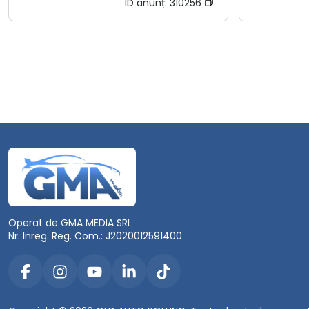
ID anunț:
310256
Operat de GMA MEDIA SRL
Nr. Inreg. Reg. Com.: J2020012591400