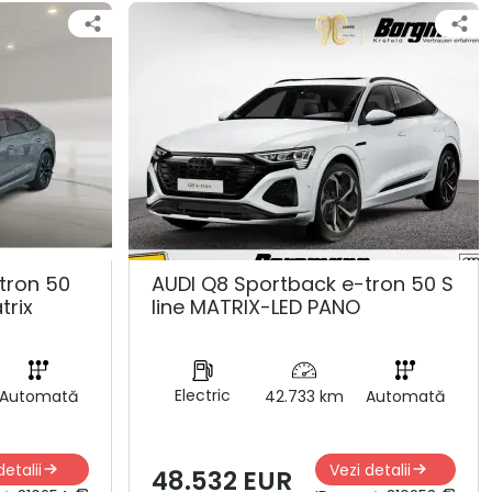
tron 50
AUDI Q8 Sportback e-tron 50 S
trix
line MATRIX-LED PANO
Electric
Automată
42.733 km
Automată
detalii
Vezi detalii
48.532 EUR