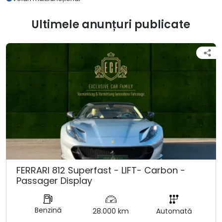
Ultimele anunțuri publicate
FERRARI 812 Superfast - LIFT- Carbon -
Passager Display
Benzină
28.000 km
Automată