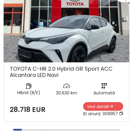
TOYOTA C-HR 2.0 Hybrid GR Sport ACC
Alcantara LED Navi
Hibrid (B/E)
30.630 km
Automată
Vezi detalii
28.718 EUR
ID anunț:
309957