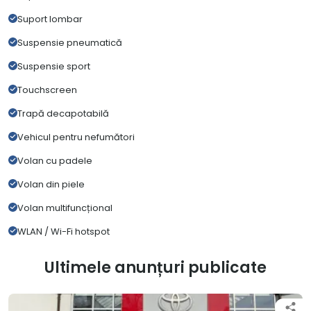
Suport lombar
Suspensie pneumatică
Suspensie sport
Touchscreen
Trapă decapotabilă
Vehicul pentru nefumători
Volan cu padele
Volan din piele
Volan multifuncțional
WLAN / Wi-Fi hotspot
Ultimele anunțuri publicate