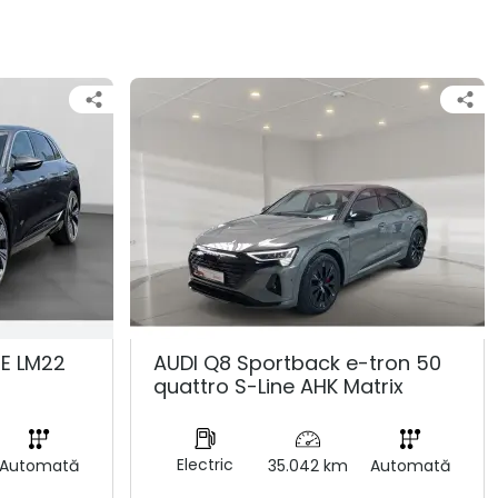
NE LM22
AUDI Q8 Sportback e-tron 50
quattro S-Line AHK Matrix
Electric
Automată
35.042 km
Automată