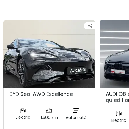
BYD Seal AWD Excellence
AUDI Q8 
qu editio
Electric
1.500 km
Automată
Electric