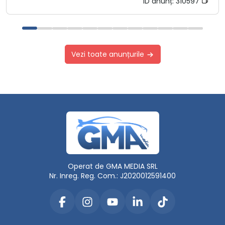
ID anunț:
310597
Vezi toate anunțurile
Operat de GMA MEDIA SRL
Nr. Inreg. Reg. Com.: J2020012591400