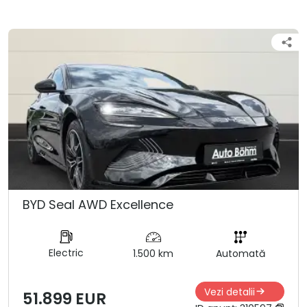
BYD Seal AWD Excellence
Electric
1.500 km
Automată
Vezi detalii
51.899 EUR