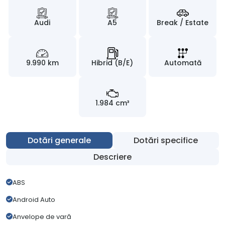
Audi
A5
Break / Estate
9.990 km
Hibrid (B/E)
Automată
1.984 cm³
Dotări generale
Dotări specifice
Descriere
ABS
Android Auto
Anvelope de vară