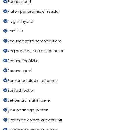
Pachet sport
Plafon panoramic din sticlă
Plug-in hybrid
Port USB
Recunoaștere semne rutiere
Reglare electrică a scaunelor
Scaune încălzite
Scaune sport
Senzor de ploaie automat
Servodirecție
Set pentru mâini libere
Şine portbagaj plafon
Sistem de control al tracțiunii
Sistem de control al vitezei