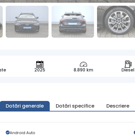
ate
2025
8.890 km
Diesel
Dotări generale
Dotări specifice
Descriere
Android Auto