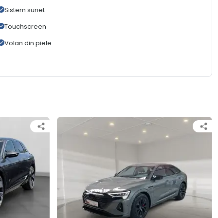
Sistem sunet
Touchscreen
Volan din piele