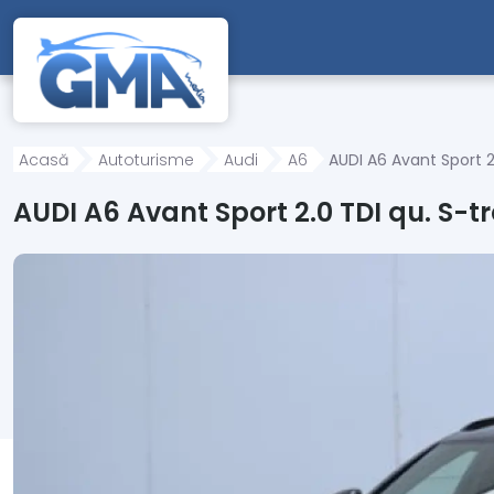
Mergi direct la conținutul principal
Acasă
Autoturisme
Audi
A6
AUDI A6 Avant Sport 2.
AUDI A6 Avant Sport 2.0 TDI qu. S-tr