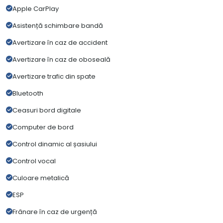
Apple CarPlay
Asistență schimbare bandă
Avertizare în caz de accident
Avertizare în caz de oboseală
Avertizare trafic din spate
Bluetooth
Ceasuri bord digitale
Computer de bord
Control dinamic al șasiului
Control vocal
Culoare metalică
ESP
Frânare în caz de urgență