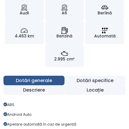
Audi
A6
Berlină
4.463 km
Benzină
Automată
2.995 cm³
Dotări generale
Dotări specifice
Descriere
Locație
ABS
Android Auto
Apelare automată în caz de urgență