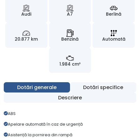
Audi
A7
Berlină
20.877 km
Benzină
Automată
1.984 cm³
Dotări generale
Dotări specifice
Descriere
ABS
Apelare automată în caz de urgență
Asistență la pornirea din rampă