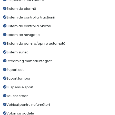
Sistem de alarmă
Sistem de control al tracțiunii
Sistem de control al vitezei
Sistem de navigație
Sistem de pornire/oprire automată
Sistem sunet
Streaming muzical integrat
Suport cot
Suport lombar
Suspensie sport
Touchscreen
Vehicul pentru nefumători
Volan cu padele