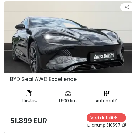
BYD Seal AWD Excellence
Electric
1.500 km
Automată
Vezi detalii
51.899 EUR
ID anunț:
310597