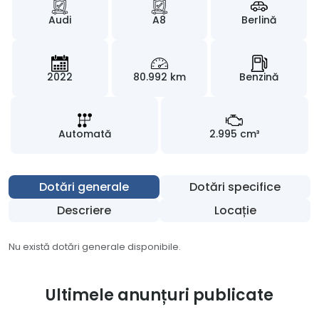
Audi
A8
Berlină
2022
80.992 km
Benzină
Automată
2.995 cm³
Dotări generale
Dotări specifice
Descriere
Locație
Nu există dotări generale disponibile.
Ultimele anunțuri publicate