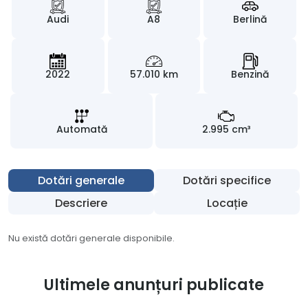
Audi
A8
Berlină
2022
57.010 km
Benzină
Automată
2.995 cm³
Dotări generale
Dotări specifice
Descriere
Locație
Nu există dotări generale disponibile.
Ultimele anunțuri publicate