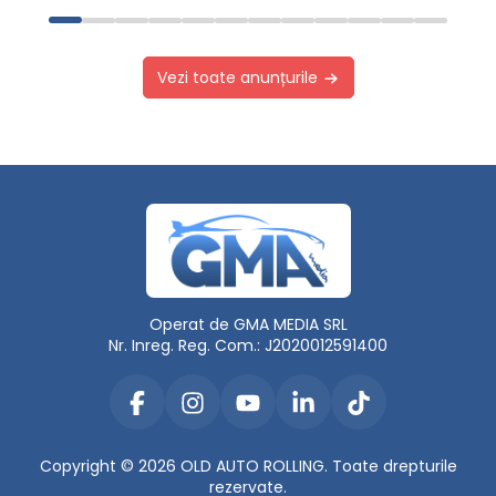
Vezi toate anunțurile
Operat de GMA MEDIA SRL
Nr. Inreg. Reg. Com.: J2020012591400
Copyright © 2026 OLD AUTO ROLLING. Toate drepturile
rezervate.