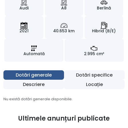
Audi
A8
Berlină
2021
40.653 km
Hibrid (B/E)
Automată
2.995 cm³
Dotări generale
Dotări specifice
Descriere
Locație
Nu există dotări generale disponibile.
Ultimele anunțuri publicate