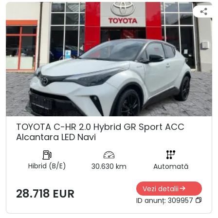
TOYOTA C-HR 2.0 Hybrid GR Sport ACC
Alcantara LED Navi
Hibrid (B/E)
30.630 km
Automată
Vezi detalii
28.718 EUR
ID anunț:
309957