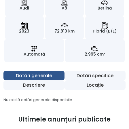
Audi
A8
Berlină
2023
72.810 km
Hibrid (B/E)
Automată
2.995 cm³
Dotări generale
Dotări specifice
Descriere
Locație
Nu există dotări generale disponibile.
Ultimele anunțuri publicate