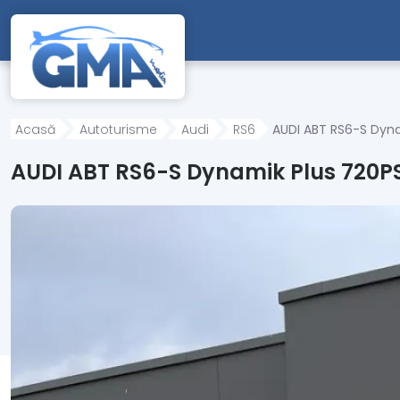
Mergi direct la conținutul principal
Acasă
Autoturisme
Audi
RS6
AUDI ABT RS6-S Dyna
AUDI ABT RS6-S Dynamik Plus 720P