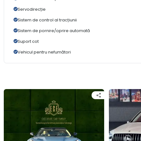
Servodirecție
Sistem de control al tracțiunii
Sistem de pornire/oprire automată
Suport cot
Vehicul pentru nefumători