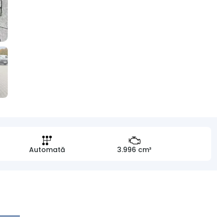
Automată
3.996 cm³