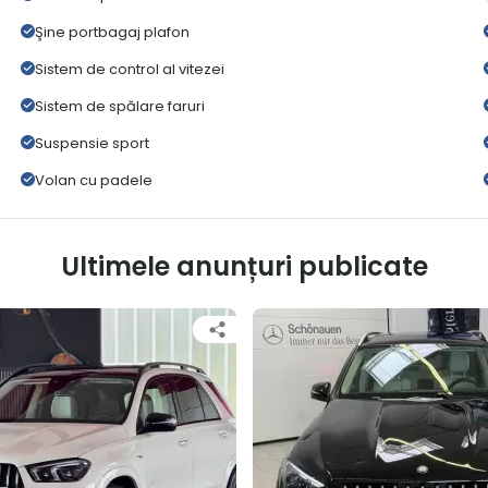
Şine portbagaj plafon
Sistem de control al vitezei
Sistem de spălare faruri
Suspensie sport
Volan cu padele
Ultimele anunțuri publicate