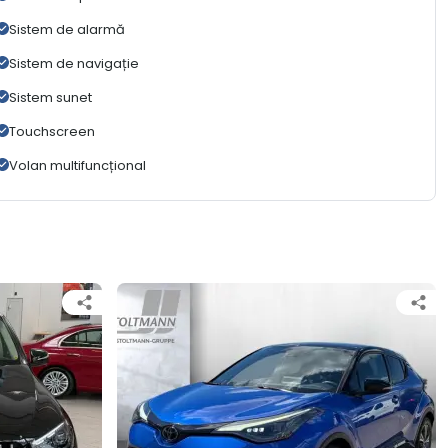
Sistem de alarmă
Sistem de navigație
Sistem sunet
Touchscreen
Volan multifuncțional