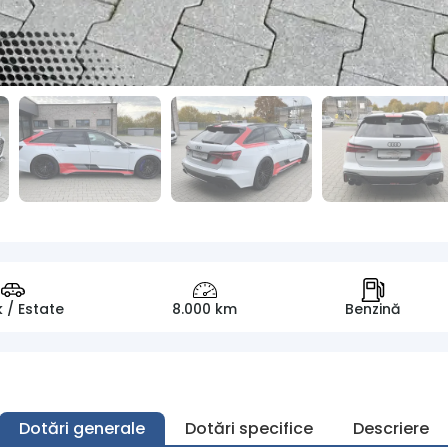
 / Estate
8.000 km
Benzină
Dotări generale
Dotări specifice
Descriere