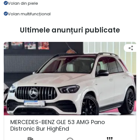
Volan din piele
Volan multifuncțional
Ultimele anunțuri publicate
MERCEDES-BENZ GLE 53 AMG Pano
Distronic Bur HighEnd