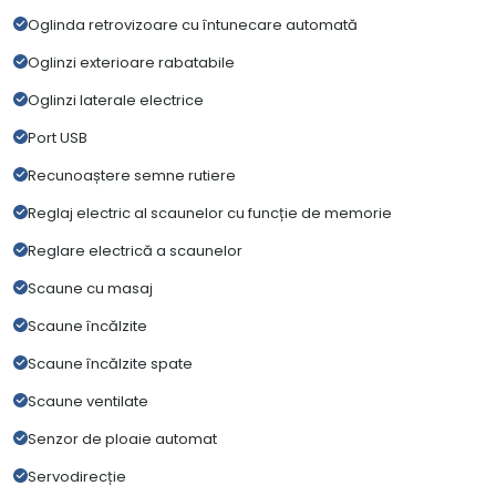
Oglinda retrovizoare cu întunecare automată
Oglinzi exterioare rabatabile
Oglinzi laterale electrice
Port USB
Recunoaștere semne rutiere
Reglaj electric al scaunelor cu funcție de memorie
Reglare electrică a scaunelor
Scaune cu masaj
Scaune încălzite
Scaune încălzite spate
Scaune ventilate
Senzor de ploaie automat
Servodirecție