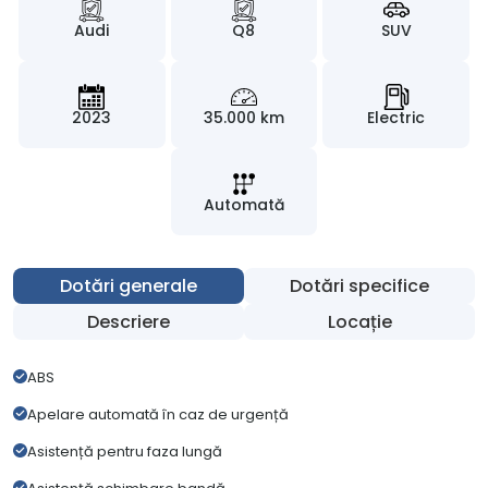
Audi
Q8
SUV
2023
35.000 km
Electric
Automată
Dotări generale
Dotări specifice
Descriere
Locație
ABS
Apelare automată în caz de urgență
Asistență pentru faza lungă