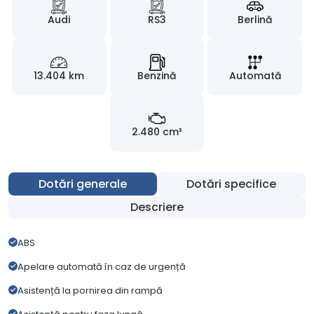
Audi
RS3
Berlină
13.404 km
Benzină
Automată
2.480 cm³
Dotări generale
Dotări specifice
Descriere
ABS
Apelare automată în caz de urgență
Asistență la pornirea din rampă