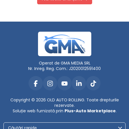
Operat de GMA MEDIA SRL
Nr. Inreg. Reg. Com.: J2020012591400
Copyright © 2026 OLD AUTO ROLLING. Toate drepturile
rezervate.
Soluție web furnizată prin
Plus-Auto Marketplace
.
Căutări rapide