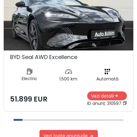
BYD Seal AWD Excellence
Electric
1.500 km
Automată
Vezi detalii
51.899 EUR
ID anunț:
310597
Vezi toate anunțurile