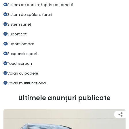
Sistem de pornire/oprire automată
Sistem de spălare faruri
Sistem sunet
Suport cot
Suport lombar
Suspensie sport
Touchscreen
Volan cu padele
Volan multifuncțional
Ultimele anunțuri publicate