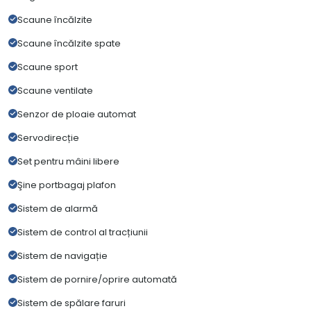
Scaune încălzite
Scaune încălzite spate
Scaune sport
Scaune ventilate
Senzor de ploaie automat
Servodirecție
Set pentru mâini libere
Şine portbagaj plafon
Sistem de alarmă
Sistem de control al tracțiunii
Sistem de navigație
Sistem de pornire/oprire automată
Sistem de spălare faruri