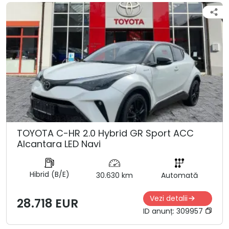
TOYOTA C-HR 2.0 Hybrid GR Sport ACC
Alcantara LED Navi
Hibrid (B/E)
30.630 km
Automată
Vezi detalii
28.718 EUR
ID anunț:
309957