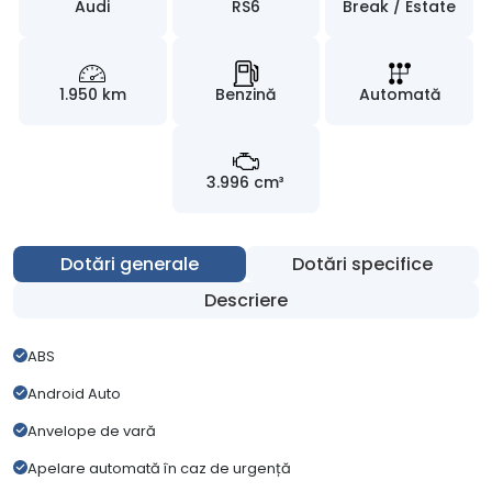
Audi
RS6
Break / Estate
1.950 km
Benzină
Automată
3.996 cm³
Dotări generale
Dotări specifice
Descriere
ABS
Android Auto
Anvelope de vară
Apelare automată în caz de urgență