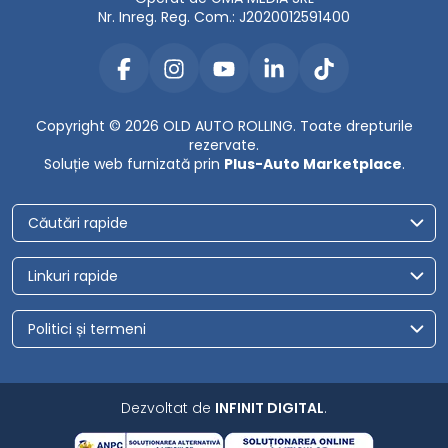
Nr. Inreg. Reg. Com.: J2020012591400
Copyright © 2026 OLD AUTO ROLLING. Toate drepturile
rezervate.
Soluție web furnizată prin
Plus-Auto Marketplace
.
Căutări rapide
Linkuri rapide
Politici și termeni
Dezvoltat de
INFINIT DIGITAL
.