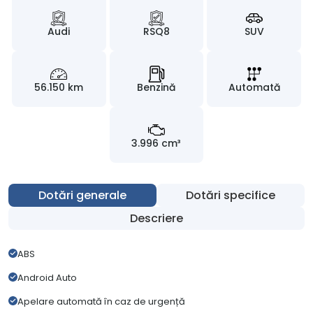
Audi
RSQ8
SUV
56.150 km
Benzină
Automată
3.996 cm³
Dotări generale
Dotări specifice
Descriere
ABS
Android Auto
Apelare automată în caz de urgență