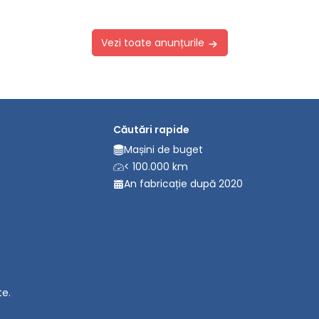
Vezi toate anunțurile
Căutări rapide
Mașini de buget
< 100.000 km
An fabricație după 2020
te.