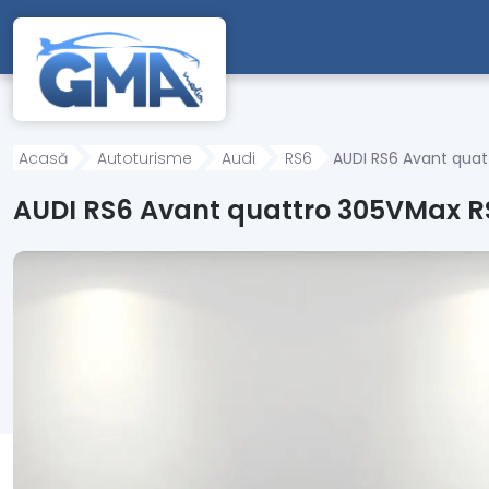
Mergi direct la conținutul principal
Acasă
Autoturisme
Audi
RS6
AUDI RS6 Avant qua
AUDI RS6 Avant quattro 305VMax 