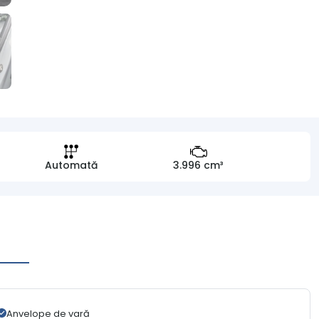
Automată
3.996 cm³
Anvelope de vară