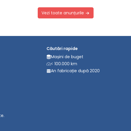
Vezi toate anunțurile
Căutări rapide
Mașini de buget
< 100.000 km
An fabricație după 2020
te.