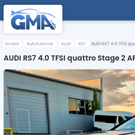
Mergi direct la conținutul principal
Acasă
Autoturisme
Audi
RS7
AUDI RS7 4.0 TFSI qu
AUDI RS7 4.0 TFSI quattro Stage 2 