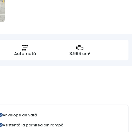
Automată
3.996 cm³
Anvelope de vară
Asistență la pornirea din rampă