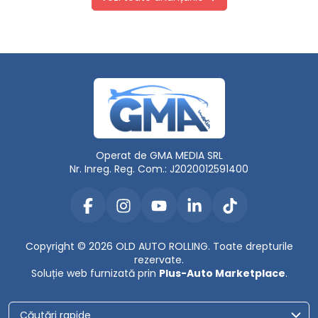
Operat de GMA MEDIA SRL
Nr. Inreg. Reg. Com.: J2020012591400
Copyright © 2026 OLD AUTO ROLLING. Toate drepturile
rezervate.
Soluție web furnizată prin
Plus-Auto Marketplace
.
Căutări rapide