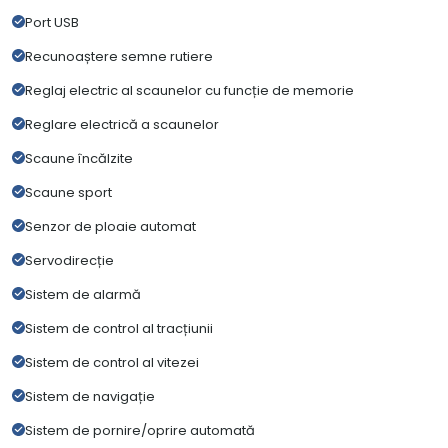
Port USB
Recunoaștere semne rutiere
Reglaj electric al scaunelor cu funcție de memorie
Reglare electrică a scaunelor
Scaune încălzite
Scaune sport
Senzor de ploaie automat
Servodirecție
Sistem de alarmă
Sistem de control al tracțiunii
Sistem de control al vitezei
Sistem de navigație
Sistem de pornire/oprire automată