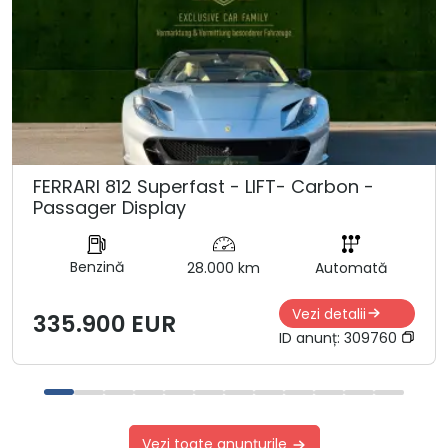
FERRARI 812 Superfast - LIFT- Carbon -
Passager Display
Benzină
28.000 km
Automată
Vezi detalii
335.900 EUR
ID anunț:
309760
Vezi toate anunțurile