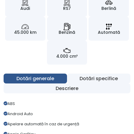
Audi
RS7
Berlină
45.000 km
Benzină
Automată
4.000 cm³
Dotări generale
Dotări specifice
Descriere
ABS
Android Auto
Apelare automată în caz de urgență