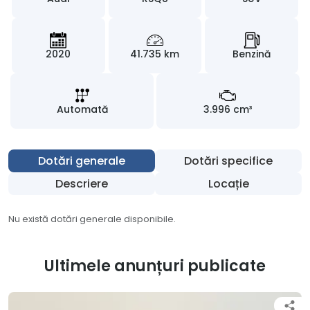
2020
41.735 km
Benzină
Automată
3.996 cm³
Dotări generale
Dotări specifice
Descriere
Locație
Nu există dotări generale disponibile.
Ultimele anunțuri publicate