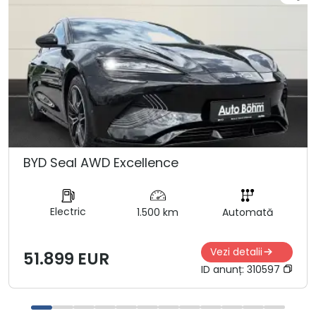
BYD Seal AWD Excellence
Electric
1.500 km
Automată
Vezi detalii
51.899 EUR
ID anunț:
310597