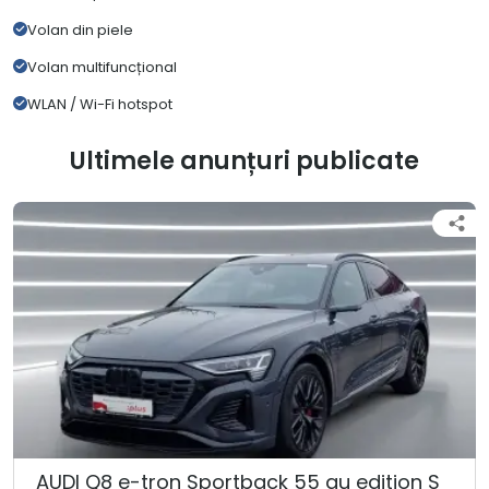
Volan din piele
Volan multifuncțional
WLAN / Wi-Fi hotspot
Ultimele anunțuri publicate
AUDI Q8 e-tron Sportback 55 qu edition S