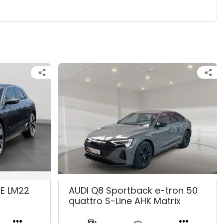
NE LM22
AUDI Q8 Sportback e-tron 50
quattro S-Line AHK Matrix