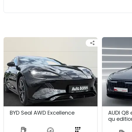
BYD Seal AWD Excellence
AUDI Q8 
qu editio