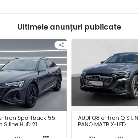
Ultimele anunțuri publicate
e-tron Sportback 55
AUDI Q8 e-tron Q S LI
n S line HuD 21
PANO MATRIX-LED