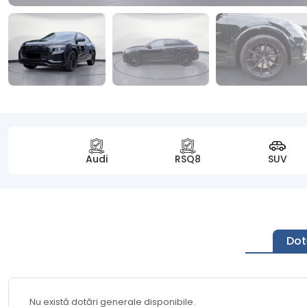
Audi
RSQ8
SUV
Dot
Nu există dotări generale disponibile.