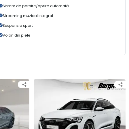
Sistem de pornire/oprire automată
Streaming muzical integrat
Suspensie sport
Volan din piele