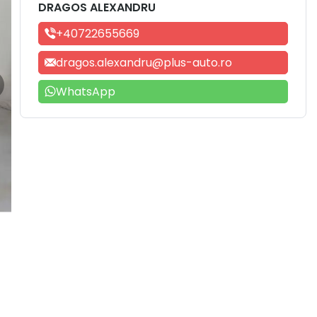
DRAGOS ALEXANDRU
+40722655669
dragos.alexandru@plus-auto.ro
WhatsApp