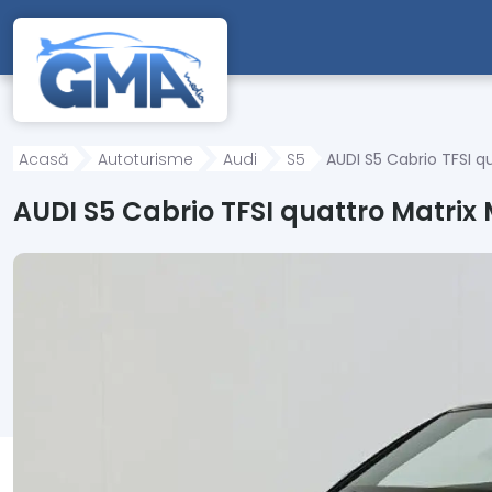
Mergi direct la conținutul principal
Acasă
Autoturisme
Audi
S5
AUDI S5 Cabrio TFSI 
AUDI S5 Cabrio TFSI quattro Matri