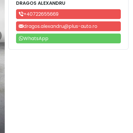
DRAGOS ALEXANDRU
+40722655669
dragos.alexandru@plus-auto.ro
WhatsApp