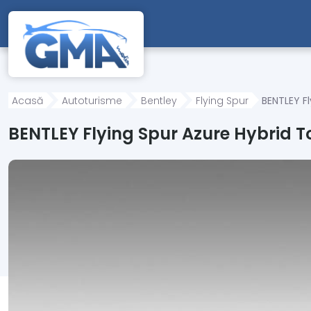
Mergi direct la conținutul principal
Acasă
Autoturisme
Bentley
Flying Spur
BENTLEY F
BENTLEY Flying Spur Azure Hybrid 