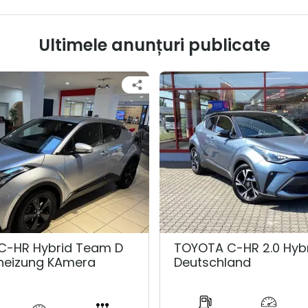
Ultimele anunțuri publicate
C-HR Hybrid Team D
TOYOTA C-HR 2.0 Hyb
zheizung KAmera
Deutschland