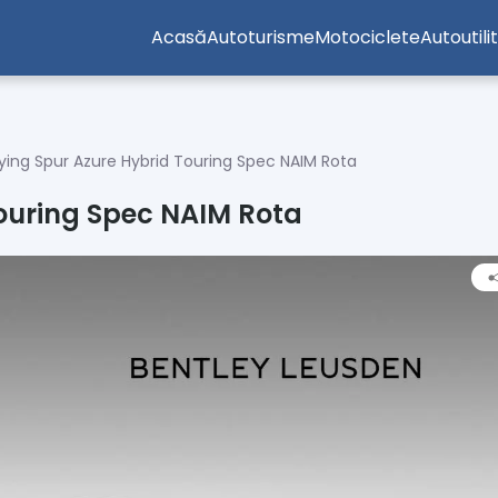
Acasă
Autoturisme
Motociclete
Autoutili
lying Spur Azure Hybrid Touring Spec NAIM Rota
Touring Spec NAIM Rota