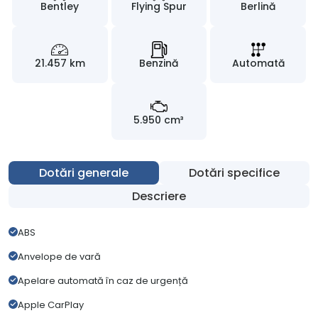
Bentley
Flying Spur
Berlină
21.457 km
Benzină
Automată
5.950 cm³
Dotări generale
Dotări specifice
Descriere
ABS
Anvelope de vară
Apelare automată în caz de urgență
Apple CarPlay