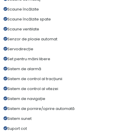
Scaune încălzite
Scaune încălzite spate
Scaune ventilate
Senzor de ploaie automat
Servodirecție
Set pentru mâini libere
Sistem de alarmă
Sistem de control al tracțiunii
Sistem de control al vitezei
Sistem de navigație
Sistem de pornire/oprire automată
Sistem sunet
Suport cot