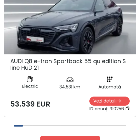
AUDI Q8 e-tron Sportback 55 qu edition S
line HuD 21
Electric
34.531 km
Automată
Vezi detalii
53.539 EUR
ID anunț:
310256