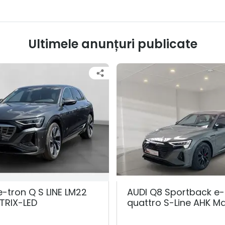
Ultimele anunțuri publicate
e-tron Q S LINE LM22
AUDI Q8 Sportback e-
TRIX-LED
quattro S-Line AHK Ma