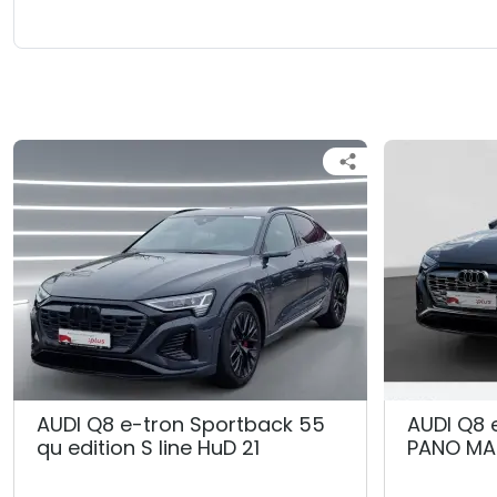
AUDI Q8 e-tron Sportback 55
AUDI Q8 
qu edition S line HuD 21
PANO MA