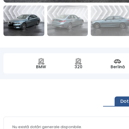
BMW
320
Berlină
Dot
Nu există dotări generale disponibile.