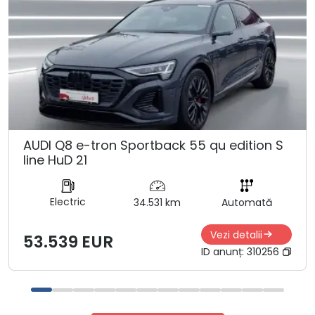
AUDI Q8 e-tron Sportback 55 qu edition S
line HuD 21
Electric
34.531 km
Automată
Vezi detalii
53.539 EUR
ID anunț:
310256