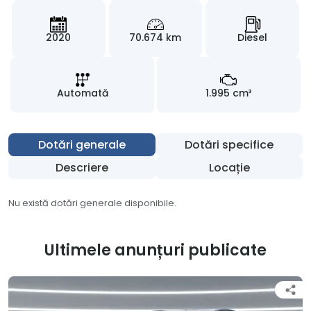
2020
70.674 km
Diesel
Automată
1.995 cm³
Dotări generale
Dotări specifice
Descriere
Locație
Nu există dotări generale disponibile.
Ultimele anunțuri publicate