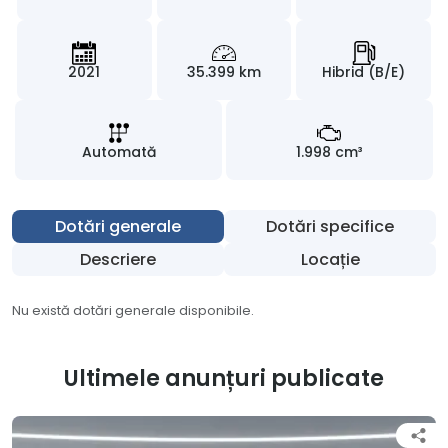
2021
35.399 km
Hibrid (B/E)
Automată
1.998 cm³
Dotări generale
Dotări specifice
Descriere
Locație
Nu există dotări generale disponibile.
Ultimele anunțuri publicate