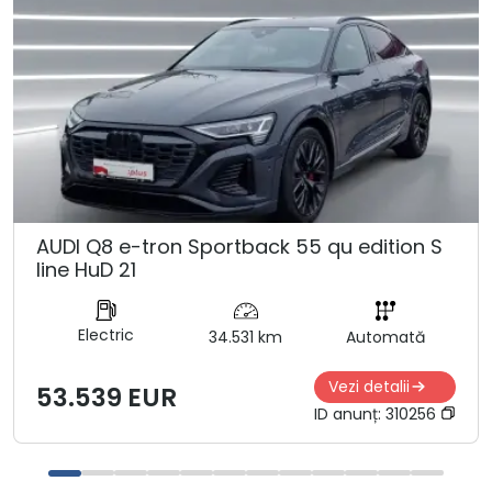
AUDI Q8 e-tron Sportback 55 qu edition S
line HuD 21
Electric
34.531 km
Automată
Vezi detalii
53.539 EUR
ID anunț:
310256