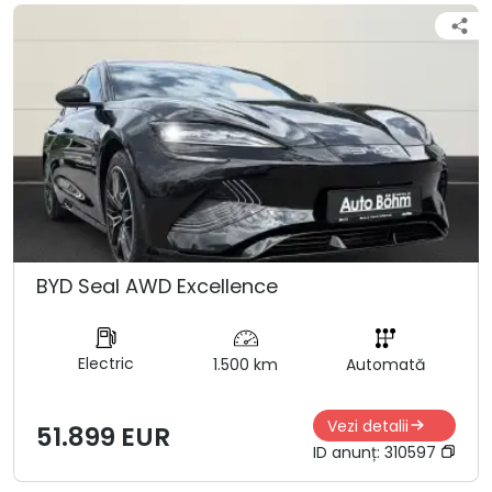
BYD Seal AWD Excellence
Electric
1.500 km
Automată
Vezi detalii
51.899 EUR
ID anunț:
310597