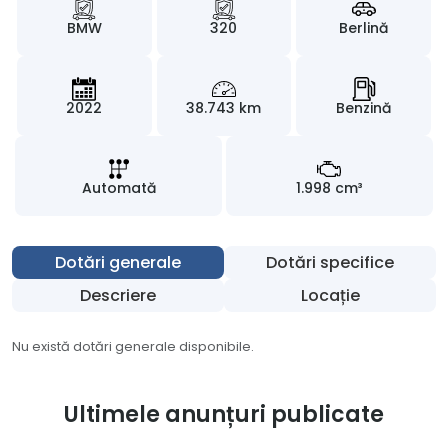
BMW
320
Berlină
2022
38.743 km
Benzină
Automată
1.998 cm³
Dotări generale
Dotări specifice
Descriere
Locație
Nu există dotări generale disponibile.
Ultimele anunțuri publicate