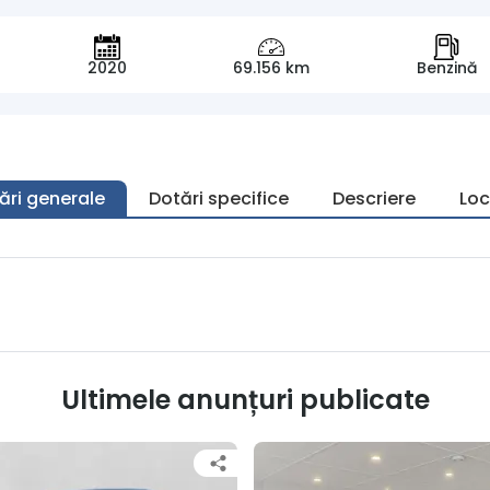
2020
69.156 km
Benzină
ări generale
Dotări specifice
Descriere
Loc
Ultimele anunțuri publicate