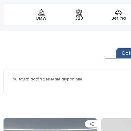
BMW
320
Berlină
Dot
Nu există dotări generale disponibile.