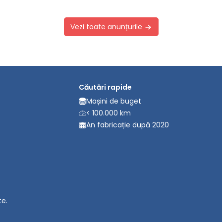
Vezi toate anunțurile
Căutări rapide
Mașini de buget
< 100.000 km
An fabricație după 2020
te.