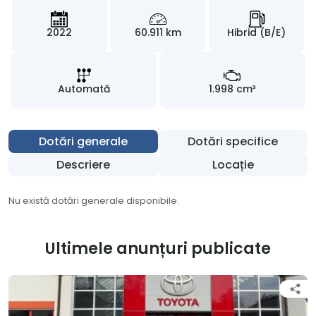
2022
60.911 km
Hibrid (B/E)
Automată
1.998 cm³
Dotări generale
Dotări specifice
Descriere
Locație
Nu există dotări generale disponibile.
Ultimele anunțuri publicate