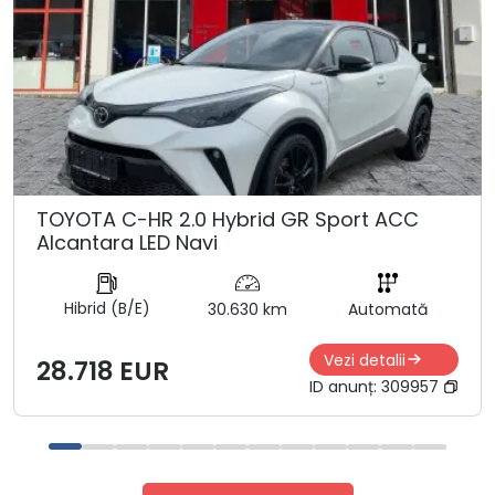
TOYOTA C-HR 2.0 Hybrid GR Sport ACC
Alcantara LED Navi
Hibrid (B/E)
30.630 km
Automată
Vezi detalii
28.718 EUR
ID anunț:
309957