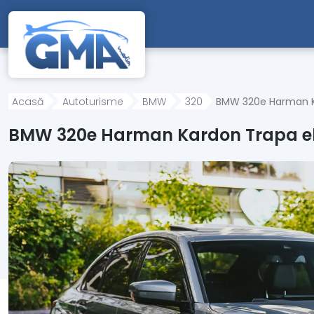
Mergi direct la conținutul principal
Acasă
Autoturisme
BMW
320
BMW 320e Harman Ka
BMW 320e Harman Kardon Trapa el