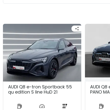
AUDI Q8 e-tron Sportback 55
AUDI Q8 
qu edition S line HuD 21
PANO MA