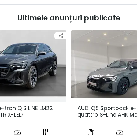
Ultimele anunțuri publicate
e-tron Q S LINE LM22
AUDI Q8 Sportback e-
TRIX-LED
quattro S-Line AHK Ma