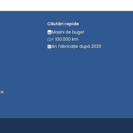
Căutări rapide
Mașini de buget
< 100.000 km
An fabricație după 2020
te.