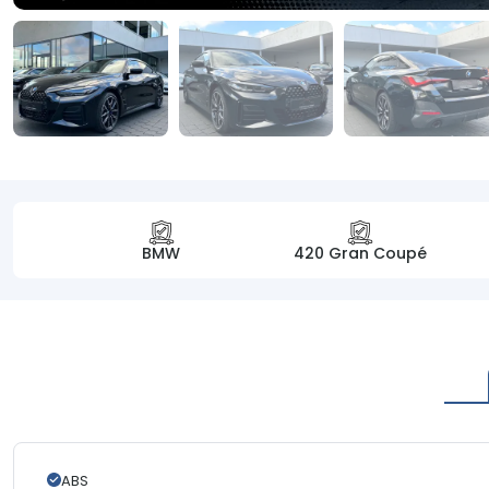
BMW
420 Gran Coupé
ABS