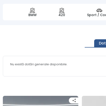
BMW
420
Sport / Co
Dot
Nu există dotări generale disponibile.