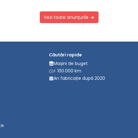
Vezi toate anunțurile
Căutări rapide
Mașini de buget
< 100.000 km
An fabricație după 2020
te.