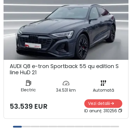
AUDI Q8 e-tron Sportback 55 qu edition S
line HuD 21
Electric
34.531 km
Automată
Vezi detalii
53.539 EUR
ID anunț:
310256