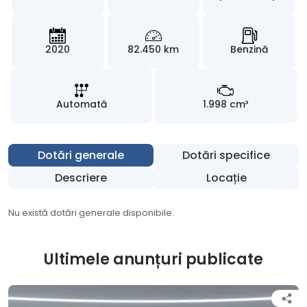
2020
82.450 km
Benzină
Automată
1.998 cm³
Dotări generale
Dotări specifice
Descriere
Locație
Nu există dotări generale disponibile.
Ultimele anunțuri publicate