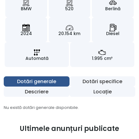
BMW
520
Berlină
2024
20.154 km
Diesel
Automată
1.995 cm³
Dotări generale
Dotări specifice
Descriere
Locație
Nu există dotări generale disponibile.
Ultimele anunțuri publicate