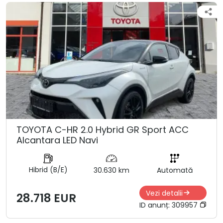
TOYOTA C-HR 2.0 Hybrid GR Sport ACC
Alcantara LED Navi
Hibrid (B/E)
30.630 km
Automată
Vezi detalii
28.718 EUR
ID anunț:
309957