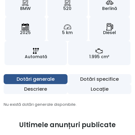
BMW
520
Berlină
2025
5 km
Diesel
Automată
1.995 cm³
Dotări generale
Dotări specifice
Descriere
Locație
Nu există dotări generale disponibile.
Ultimele anunțuri publicate