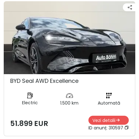
BYD Seal AWD Excellence
Electric
1.500 km
Automată
Vezi detalii
51.899 EUR
ID anunț:
310597