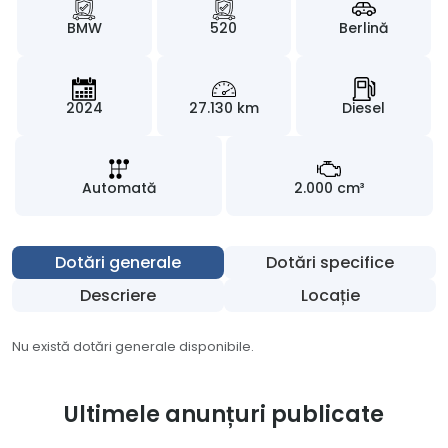
BMW
520
Berlină
2024
27.130 km
Diesel
Automată
2.000 cm³
Dotări generale
Dotări specifice
Descriere
Locație
Nu există dotări generale disponibile.
Ultimele anunțuri publicate