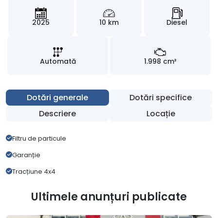
2025
10 km
Diesel
Automată
1.998 cm³
Dotări generale
Dotări specifice
Descriere
Locație
Filtru de particule
Garanție
Tracțiune 4x4
Ultimele anunțuri publicate