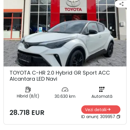
TOYOTA C-HR 2.0 Hybrid GR Sport ACC
Alcantara LED Navi
Hibrid (B/E)
30.630 km
Automată
Vezi detalii
28.718 EUR
ID anunț:
309957