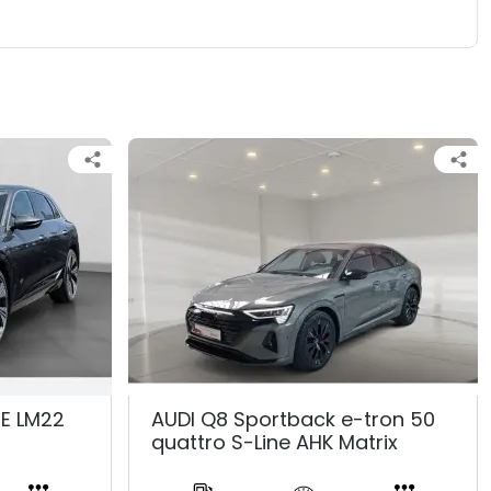
NE LM22
AUDI Q8 Sportback e-tron 50
quattro S-Line AHK Matrix