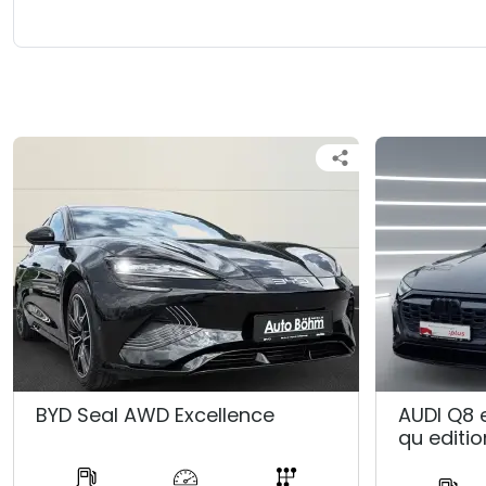
BYD Seal AWD Excellence
AUDI Q8 
qu editio