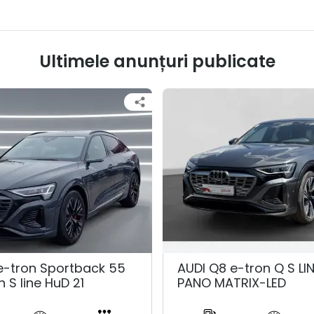
Ultimele anunțuri publicate
e-tron Sportback 55
AUDI Q8 e-tron Q S LI
n S line HuD 21
PANO MATRIX-LED