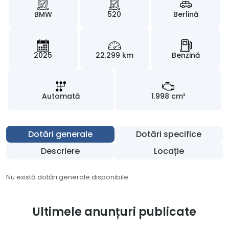
BMW
520
Berlină
2025
22.299 km
Benzină
Automată
1.998 cm³
Dotări generale
Dotări specifice
Descriere
Locație
Nu există dotări generale disponibile.
Ultimele anunțuri publicate