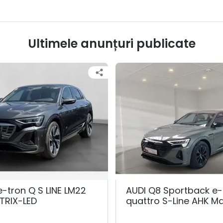
Ultimele anunțuri publicate
e-tron Q S LINE LM22
AUDI Q8 Sportback e-
TRIX-LED
quattro S-Line AHK Ma