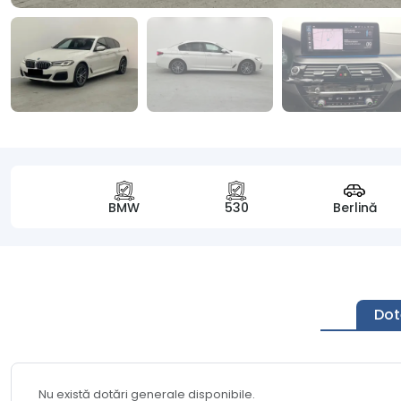
BMW
530
Berlină
Dot
Nu există dotări generale disponibile.