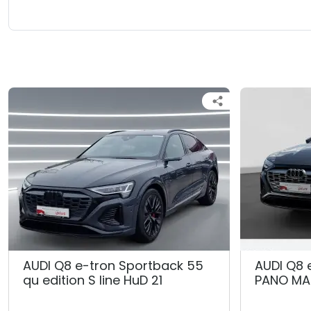
AUDI Q8 e-tron Sportback 55
AUDI Q8 
qu edition S line HuD 21
PANO MA