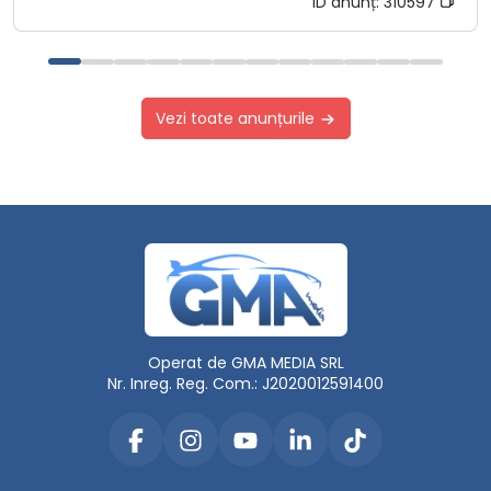
ID anunț:
310597
Vezi toate anunțurile
Operat de GMA MEDIA SRL
Nr. Inreg. Reg. Com.: J2020012591400