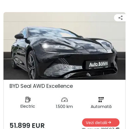
BYD Seal AWD Excellence
Electric
1.500 km
Automată
Vezi detalii
51.899 EUR