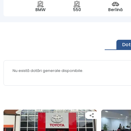
BMW
550
Berlină
Dot
Nu există dotări generale disponibile.