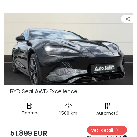
BYD Seal AWD Excellence
Electric
1.500 km
Automată
Vezi detalii
51.899 EUR