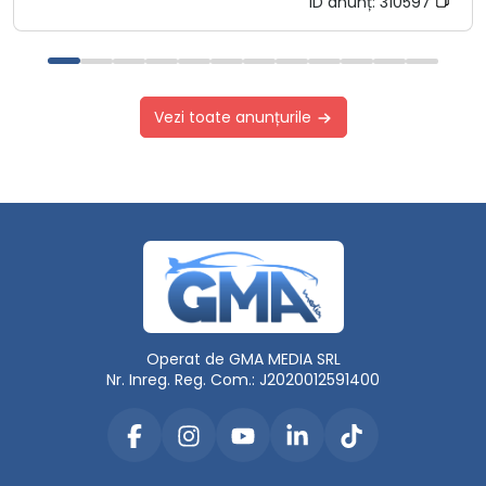
ID anunț:
310597
Vezi toate anunțurile
Operat de GMA MEDIA SRL
Nr. Inreg. Reg. Com.: J2020012591400